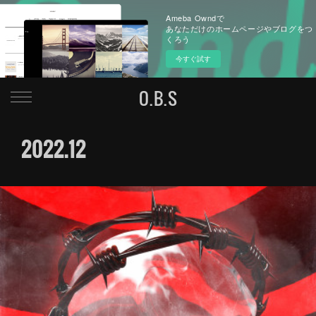
Ameba Owndで
あなただけのホームページやブログをつ
くろう
今すぐ試す
O.B.S
2022
.
12