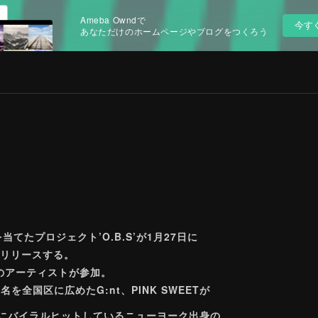
Ameba Owndで
今す
あなただけのホームページやブログをつくろう
てたプロジェクト’O.B.S’が1月27日に
」をリリースする。
のアーティストが参加。
を全国区に広めたG:nt、PINK SWEETが
カケにバイラルヒットしているニューヨーク出身の