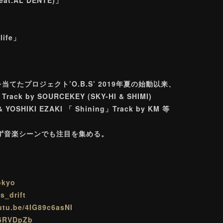
life」
たプロジェクト’O.B.S’ 2019年夏の始動以来、
ack by SOURCEKEY (SKY-HI & SHIMI)
& YOSHIKI EZAKI 「 Shining」Track by KM 等
らず音楽シーンでも注目を集める。
okyo
s_drift
outu.be/4IG89c6asNI
/E5RVDpZb