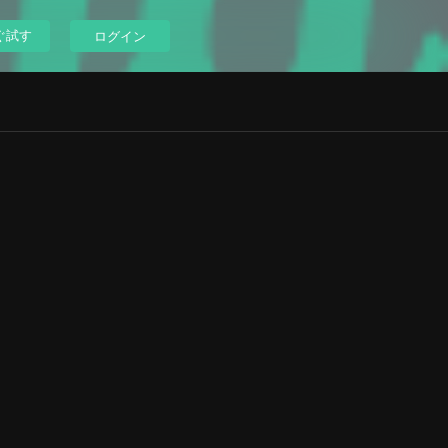
ぐ試す
ログイン