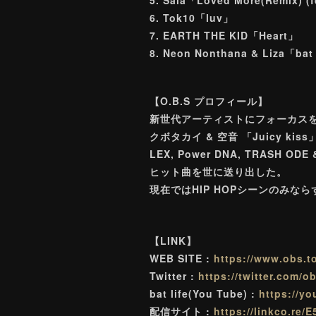
6. Tok10「luv」
7. EARTH THE KID「Heart」
8. Neon Nonthana & Liza「bat 
【O.B.S プロフィール】
新世代アーティストにフォーカスを当て
クボタカイ & 空音 「Juicy kiss」Tr
LEX, Power DNA, TRASH ODE 
ヒット曲を世に送り出した。
現在ではHIP HOPシーンのみな
【LINK】
WEB SITE :
https://www.obs.t
Twitter :
https://twitter.com/ob
bat life(You Tube) :
https://y
配信サイト :
https://linkco.re