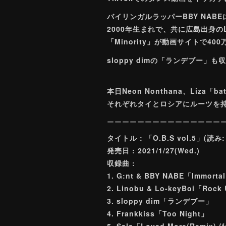
バイリンガルラッパーBBY NABE
2000年生まれで、共に広島出身のLin
「Minority」が動画サイトで
sloppy dimの「ランデブー
本日Neon Nonthana、Liza「
それぞれタイとロシアにルーツを
ーーーーーーーーーーーーーーー
タイトル : 「O.B.S vol.5」
発売日 : 2021/1/27(Wed.)
収録曲 :
1. G:nt & BBY NABE「Immorta
2. Linobu & Lo-keyBoi「Rock
3. sloppy dim「ランデブー」
4. Frankkiss「Too Night」
5. Sala「Loved More(Remix) (