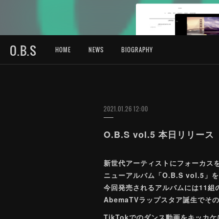
O.B.S
HOME
NEWS
BIOGRAPHY
2021.01.26 12:00
O.B.S vol.5 本日リリース
新世代アーティストにフォーカスを当
ニューアルバム「O.B.S vol.5
今回発売されるアルバムには11組
AbemaTVラップスタア誕生でその名
TikTokでのダンス動画をキッ