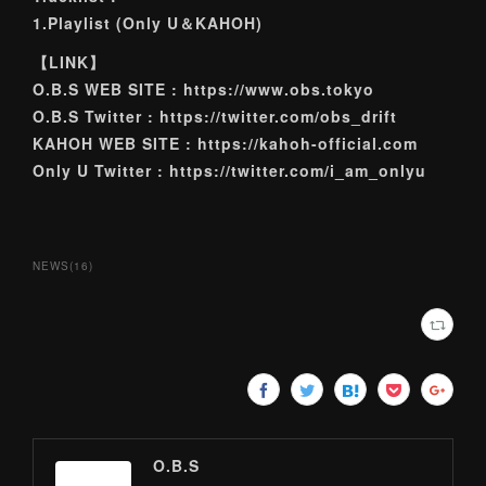
1.Playlist (Only U＆KAHOH)
【LINK】
O.B.S WEB SITE : https://www.obs.tokyo
O.B.S Twitter : https://twitter.com/obs_drift
KAHOH WEB SITE : https://kahoh-official.com
Only U Twitter : https://twitter.com/i_am_onlyu
NEWS
(
16
)
O.B.S