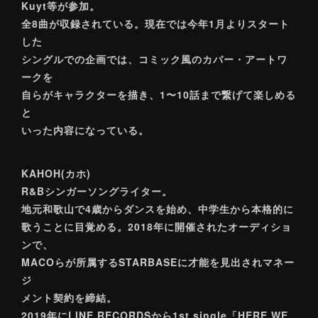
Kuyt等が参加。
全8曲が収録されている。現在では今年1月よりスタート
した
シングルでの企画では、コミック風のカバー・アートワ
ークを
自らがキャラクターを描き、1〜10話まで繋げて楽しめる
と
いった内容になっている。
KAHOH(カホ)
R&Bシンガーソングライター。
地元和歌山で4歳からダンスを始め、中学生から本格的に
歌うことに目覚める。2018年に開催されたオーディショ
ンで、
MACOらが所属するSTARBASEに才能を見出されマネー
ジ
メント契約を締結。
2019年にLINE RECORDSから1st single「HERE WE