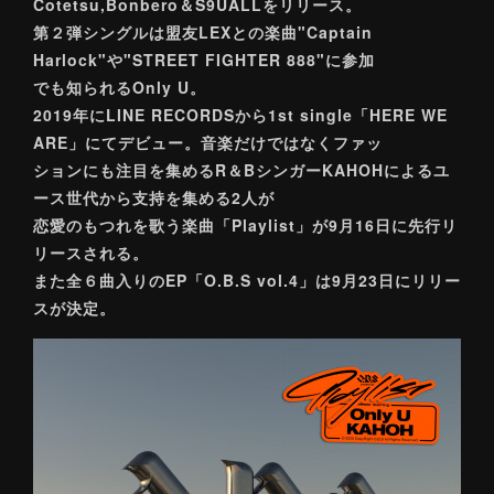
Cotetsu,Bonbero＆S9UALLをリリース。
第２弾シングルは盟友LEXとの楽曲"Captain
Harlock"や"STREET FIGHTER 888"に参加
でも知られるOnly U。
2019年にLINE RECORDSから1st single「HERE WE
ARE」にてデビュー。音楽だけではなくファッ
ションにも注目を集めるR＆BシンガーKAHOHによるユ
ース世代から支持を集める2人が
恋愛のもつれを歌う楽曲「Playlist」が9月16日に先行リ
リースされる。
また全６曲入りのEP「O.B.S vol.4」は9月23日にリリー
スが決定。