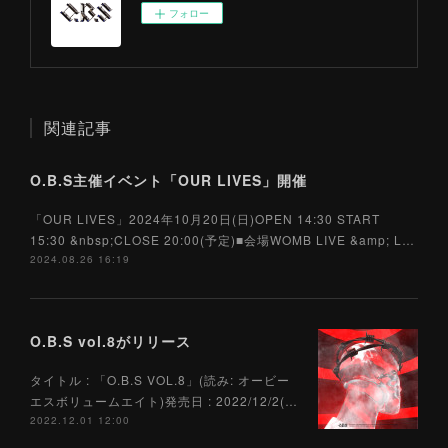
フォロー
関連記事
O.B.S主催イベント「OUR LIVES」開催
「OUR LIVES」2024年10月20日(日)OPEN 14:30 START
15:30 &nbsp;CLOSE 20:00(予定)■会場WOMB LIVE &amp; L…
2024.08.26 16:19
O.B.S vol.8がリリース
タイトル : 「O.B.S VOL.8」(読み: オービー
エスボリュームエイト)発売日 : 2022/12/2(…
2022.12.01 12:00