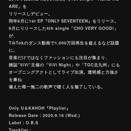
ARE」を
リリースしデビュー。
同年6月に1st EP『ONLY SEVENTEEN』をリリース。
9月にリリースした4th single「CHO VERY GOOD!」
が、
TikTokのダンス動画で1,000万回再生を超えるなど話題
に。
音楽だけではなくファッションにも注目が集まり、
雑誌”ViVi”主催の「ViVi Night」や「TGC北九州」にも
オープニングアクトとしてライブ出演。透明感と力強さ
を兼ね
備えた唯一無二の歌声で聴く人を魅了している。
Only U＆KAHOH『Playlist』
Release Date：2020.9.16 (Wed.)
Label：O.B.S
Tracklist：